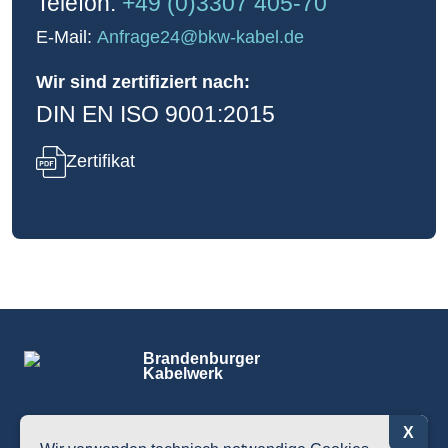
Telefon:
+49 (0)3307 405-70
E-Mail:
Anfrage24@bkw-kabel.de
Wir sind zertifiziert nach:
DIN EN ISO 9001:2015
Zertifikat
Brandenburger
Kabelwerk
X