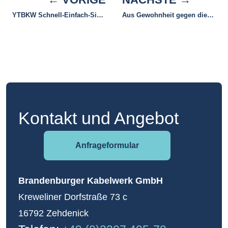
YTBKW Schnell-Einfach-Sicher-Preiswert
Aus Gewohnheit gegen die Umwelt
Kontakt und Angebot
Anfrageformular
Brandenburger Kabelwerk GmbH
Kreweliner Dorfstraße 73 c
16792 Zehdenick