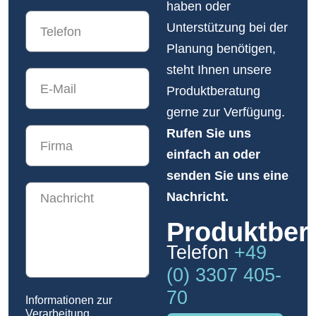
haben oder
Unterstützung bei der
Planung benötigen,
steht Ihnen unsere
Produktberatung
gerne zur Verfügung.
Rufen Sie uns
einfach an oder
senden Sie uns eine
Nachricht.
Produktber
Telefon
+49
(0) 3307 405-
70
Informationen zur
Verarbeitung