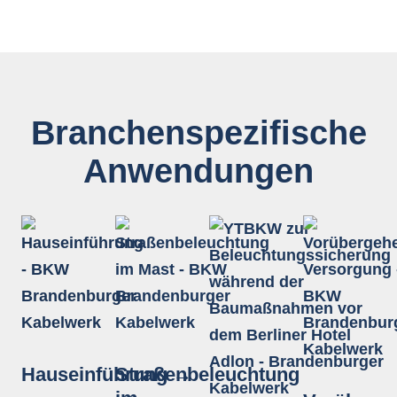
Branchen­spezifische
Anwendungen
Hauseinführung
Straßenbeleuchtung