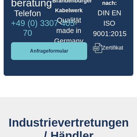
beratung
Brandenburger
nach:
Kabelwerk
Telefon
DIN EN
Qualität
+49 (0) 3307 405-
ISO
made in
70
9001:2015
Germany
Zertifikat
Anfrageformular
Industrie­vertretungen
/ Händler