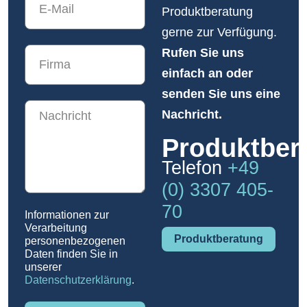
Produktberatung
gerne zur Verfügung.
Rufen Sie uns
einfach an oder
senden Sie uns eine
Nachricht.
Produktber
Telefon
+49
(0) 3307 405-
70
Informationen zur
Verarbeitung
Produktberatung
personenbezogenen
Daten finden Sie in
unserer
Datenschutzerklärung
.