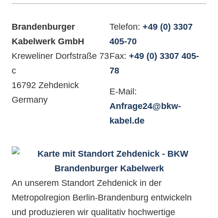
Brandenburger
Telefon:
+49 (0) 3307
Kabelwerk GmbH
405-70
Kreweliner Dorfstraße 73
Fax:
+49 (0) 3307 405-
c
78
16792 Zehdenick
E-Mail:
Germany
Anfrage24@bkw-
kabel.de
An unserem Standort Zehdenick in der
Metropolregion Berlin-Brandenburg entwickeln
und produzieren wir qualitativ hochwertige