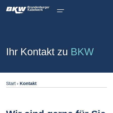
Brandenburger
Kabelwerk
Ihr Kontakt zu
BKW
Start
›
Kontakt