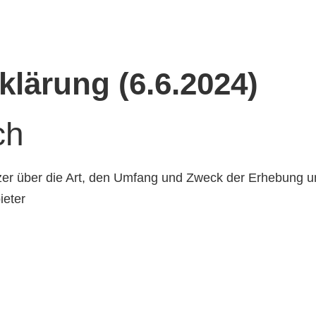
lärung (6.6.2024)
ch
tzer über die Art, den Umfang und Zweck der Erhebun
ieter