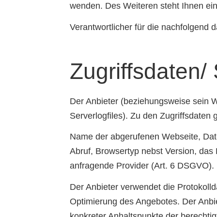
wenden. Des Weiteren steht Ihnen ein
Verantwortlicher für die nachfolgend
Zugriffsdaten/ 
Der Anbieter (beziehungsweise sein W
Serverlogfiles). Zu den Zugriffsdaten 
Name der abgerufenen Webseite, Date
Abruf, Browsertyp nebst Version, das
anfragende Provider (Art. 6 DSGVO).
Der Anbieter verwendet die Protokolld
Optimierung des Angebotes. Der Anbiet
konkreter Anhaltspunkte der berechtig