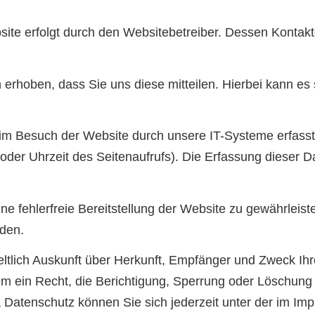
bsite erfolgt durch den Websitebetreiber. Dessen Kont
rhoben, dass Sie uns diese mitteilen. Hierbei kann es s
m Besuch der Website durch unsere IT-Systeme erfasst.
 oder Uhrzeit des Seitenaufrufs). Die Erfassung dieser D
ine fehlerfreie Bereitstellung der Website zu gewährlei
rden.
eltlich Auskunft über Herkunft, Empfänger und Zweck I
m ein Recht, die Berichtigung, Sperrung oder Löschung 
Datenschutz können Sie sich jederzeit unter der im I