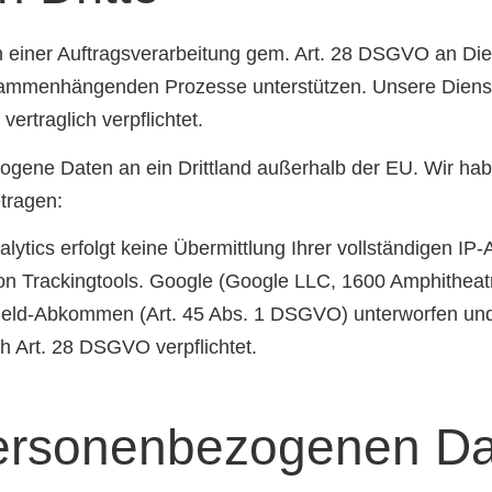
 einer Auftragsverarbeitung gem. Art. 28 DSGVO an Diens
ammenhängenden Prozesse unterstützen. Unsere Dienstl
rtraglich verpflichtet.
ogene Daten an ein Drittland außerhalb der EU. Wir habe
tragen:
lytics erfolgt keine Übermittlung Ihrer vollständigen IP
von Trackingtools. Google (Google LLC, 1600 Amphithea
eld-Abkommen (Art. 45 Abs. 1 DSGVO) unterworfen und 
 Art. 28 DSGVO verpflichtet.
ersonenbezogenen Da