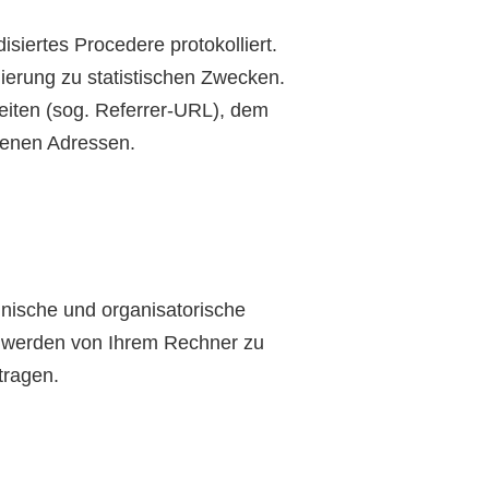
isiertes Procedere protokolliert.
ierung zu statistischen Zwecken.
seiten (sog. Referrer-URL), dem
fenen Adressen.
hnische und organisatorische
n werden von Ihrem Rechner zu
tragen.