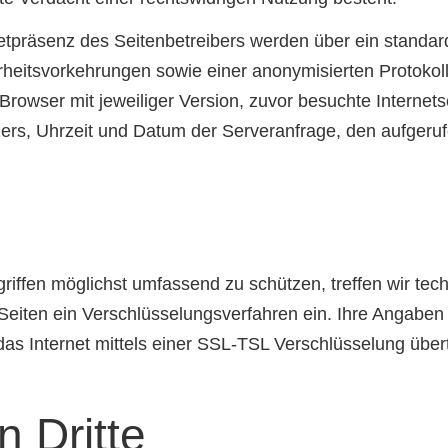
rnetpräsenz des Seitenbetreibers werden über ein standard
rheitsvorkehrungen sowie einer anonymisierten Protokoll
rowser mit jeweiliger Version, zuvor besuchte Internet
ers, Uhrzeit und Datum der Serveranfrage, den aufgeru
iffen möglichst umfassend zu schützen, treffen wir tec
eiten ein Verschlüsselungsverfahren ein. Ihre Angabe
s Internet mittels einer SSL-TSL Verschlüsselung über
n Dritte