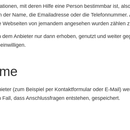
ionen, mit deren Hilfe eine Person bestimmbar ist, als
n der Name, die Emailadresse oder die Telefonnummer. 
che Webseiten von jemandem angesehen wurden zählen 
em Anbieter nur dann erhoben, genutzt und weiter gegeb
einwilligen.
hme
ieter (zum Beispiel per Kontaktformular oder E-Mail) w
 Fall, dass Anschlussfragen entstehen, gespeichert.