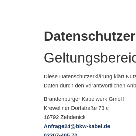
Datenschutzerk
Geltungsberei
Diese Datenschutzerklärung klärt Nu
Daten durch den verantwortlichen Anb
Brandenburger Kabelwerk GmbH
Kreweliner Dorfstraße 73 c
16792 Zehdenick
Anfrage24@bkw-kabel.de
03307-405 70