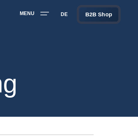
MENU
B2B Shop
DE
ng