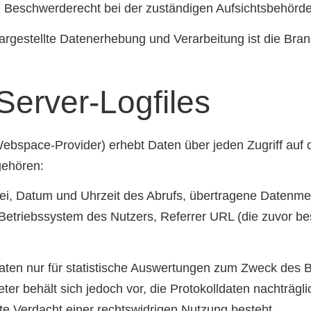
 Beschwerderecht bei der zuständigen Aufsichtsbehörde
 dargestellte Datenerhebung und Verarbeitung ist die B
Server-Logfiles
ebspace-Provider) erhebt Daten über jeden Zugriff auf
gehören:
i, Datum und Uhrzeit des Abrufs, übertragene Datenme
 Betriebssystem des Nutzers, Referrer URL (die zuvor be
aten nur für statistische Auswertungen zum Zweck des Be
er behält sich jedoch vor, die Protokolldaten nachträgl
te Verdacht einer rechtswidrigen Nutzung besteht.