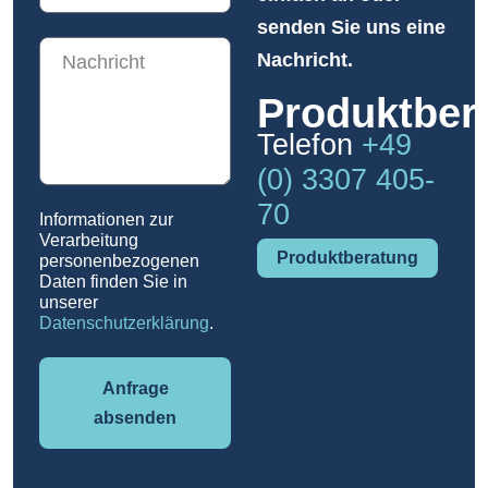
senden Sie uns eine
Nachricht.
Produktber
Telefon
+49
(0) 3307 405-
70
Informationen zur
Verarbeitung
Produktberatung
personenbezogenen
Daten finden Sie in
unserer
Datenschutzerklärung
.
Anfrage
absenden