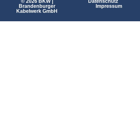
© 2026 BKW |
Datenschutz
Brandenburger
Impressum
Kabelwerk GmbH