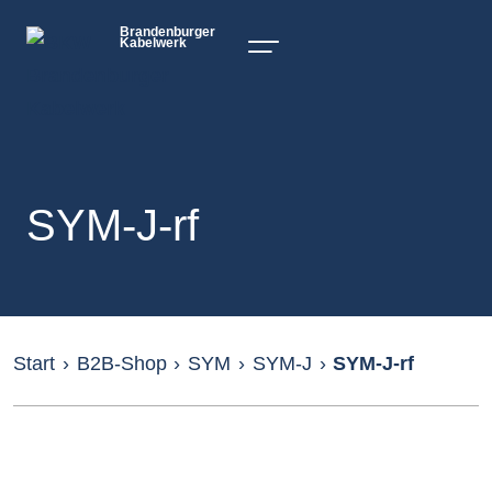
Brandenburger
Kabelwerk
SYM-J-rf
Start
›
B2B-Shop
›
SYM
›
SYM-J
›
SYM-J-rf