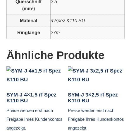
Querschnitt
2.5
(mm²)
Material
rf Spez K110 BU
Ringlänge
27m
Ähnliche Produkte
SYM-J 4×1,5 rf Spez
SYM-J 3×2,5 rf Spez
K110 BU
K110 BU
Preise werden erst nach
Preise werden erst nach
Freigabe Ihres Kundenkontos
Freigabe Ihres Kundenkontos
angezeigt.
angezeigt.