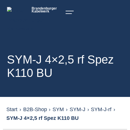
Brandenburger
Kabelwerk
SYM-J 4×2,5 rf Spez
K110 BU
Start
›
B2B-Shop
›
SYM
›
SYM-J
›
SYM-J-rf
›
SYM-J 4×2,5 rf Spez K110 BU