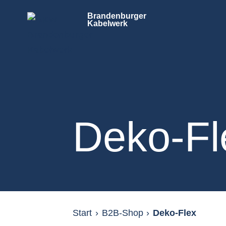
Brandenburger
Kabelwerk
Deko-Fl
Start
›
B2B-Shop
›
Deko-Flex