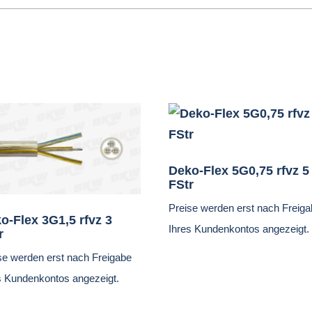
Deko-Flex 5G0,75 rfvz 5
FStr
Preise werden erst nach Freig
o-Flex 3G1,5 rfvz 3
Ihres Kundenkontos angezeigt.
r
se werden erst nach Freigabe
s Kundenkontos angezeigt.